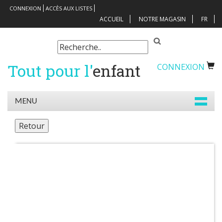
CONNEXION
ACCÈS AUX LISTES
ACCUEIL
NOTRE MAGASIN
FR
Tout pour l'
enfant
CONNEXION
MENU