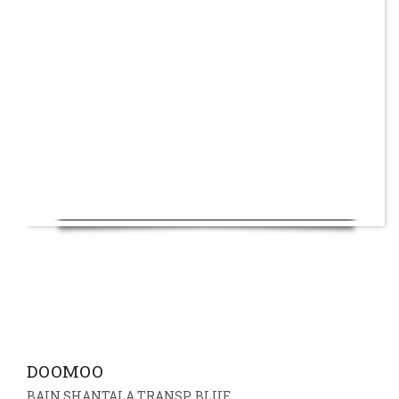
DOOMOO
BAIN SHANTALA TRANSP. BLUE