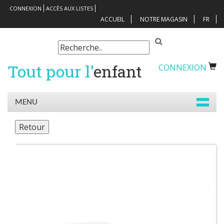
CONNEXION
ACCÈS AUX LISTES
ACCUEIL
NOTRE MAGASIN
FR
Tout pour l'
enfant
CONNEXION
MENU