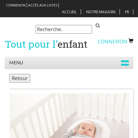
CONNEXION
ACCÈS AUX LISTES
ACCUEIL
NOTRE MAGASIN
FR
Tout pour l'
enfant
CONNEXION
MENU