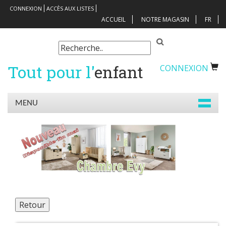
CONNEXION
ACCÈS AUX LISTES
ACCUEIL
NOTRE MAGASIN
FR
Tout pour l'
enfant
CONNEXION
MENU