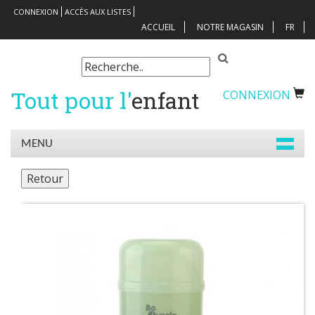
CONNEXION
ACCÈS AUX LISTES
ACCUEIL
NOTRE MAGASIN
FR
Tout pour l'
enfant
CONNEXION
MENU