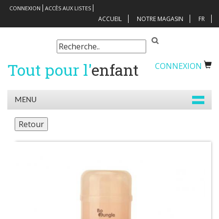
CONNEXION
ACCÈS AUX LISTES
ACCUEIL
NOTRE MAGASIN
FR
Tout pour l'
enfant
CONNEXION
MENU