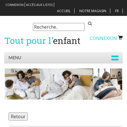
CONNEXION
ACCÈS AUX LISTES
ACCUEIL
NOTRE MAGASIN
FR
Tout pour l'
enfant
CONNEXION
MENU