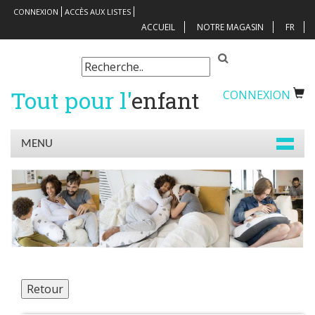
CONNEXION
ACCÈS AUX LISTES
ACCUEIL
NOTRE MAGASIN
FR
Tout pour l'
enfant
CONNEXION
MENU