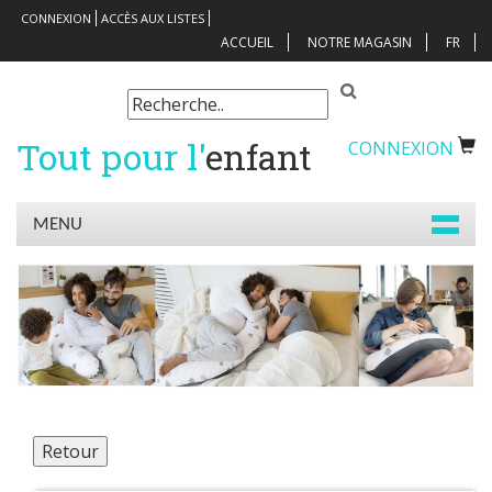
CONNEXION
ACCÈS AUX LISTES
ACCUEIL
NOTRE MAGASIN
FR
Tout pour l'
enfant
CONNEXION
MENU